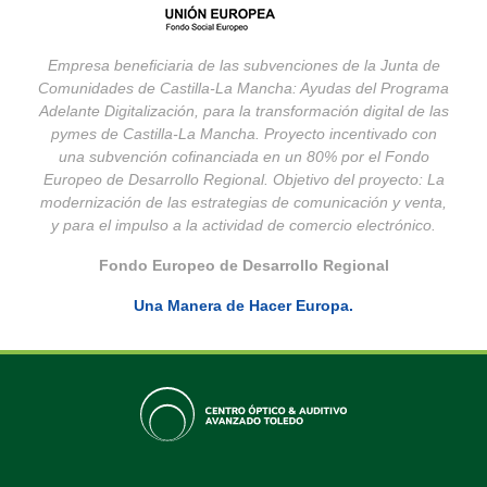
Empresa beneficiaria de las subvenciones de la Junta de
Comunidades de Castilla-La Mancha: Ayudas del Programa
Adelante Digitalización, para la transformación digital de las
pymes de Castilla-La Mancha. Proyecto incentivado con
una subvención cofinanciada en un 80% por el Fondo
Europeo de Desarrollo Regional. Objetivo del proyecto: La
modernización de las estrategias de comunicación y venta,
y para el impulso a la actividad de comercio electrónico.
Fondo Europeo de Desarrollo Regional
Una Manera de Hacer Europa.