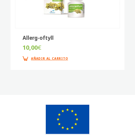
Allerg-oftyll
10,00
€
AÑADIR AL CARRITO