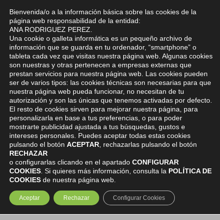
Bienvenida/o a la información básica sobre las cookies de la
0
página web responsabilidad de la entidad:
ANA RODRIGUEZ PEREZ.
Una cookie o galleta informática es un pequeño archivo de
información que se guarda en tu ordenador, “smartphone” o
tableta cada vez que visitas nuestra página web. Algunas cookies
son nuestras y otras pertenecen a empresas externas que
prestan servicios para nuestra página web. Las cookies pueden
ser de varios tipos: las cookies técnicas son necesarias para que
nuestra página web pueda funcionar, no necesitan de tu
autorización y son las únicas que tenemos activadas por defecto.
El resto de cookies sirven para mejorar nuestra página, para
personalizarla en base a tus preferencias, o para poder
mostrarte publicidad ajustada a tus búsquedas, gustos e
intereses personales. Puedes aceptar todas estas cookies
pulsando el botón
ACEPTAR
, rechazarlas pulsando el botón
RECHAZAR
o configurarlas clicando en el apartado
CONFIGURAR
COOKIES
. Si quieres más información, consulta la
POLÍTICA DE
COOKIES
de nuestra página web.
Aceptar
Rechazar
Configurar Cookies