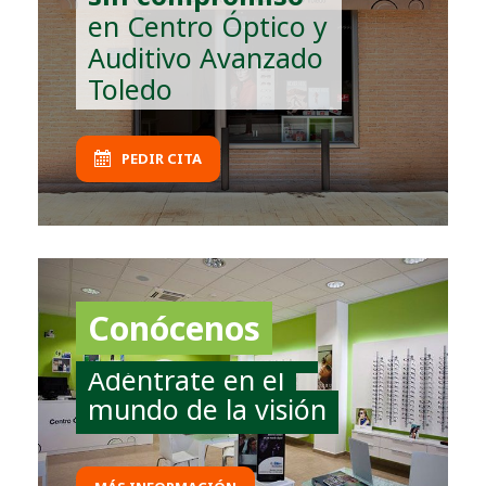
en Centro Óptico y
Auditivo Avanzado
Toledo
PEDIR CITA
Conócenos
Adéntrate en el
mundo de la visión