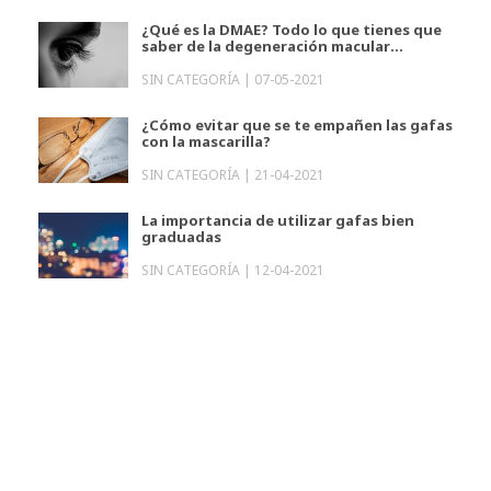
¿Qué es la DMAE? Todo lo que tienes que
saber de la degeneración macular
relacionada con la edad
SIN CATEGORÍA |
07-05-2021
¿Cómo evitar que se te empañen las gafas
con la mascarilla?
SIN CATEGORÍA |
21-04-2021
La importancia de utilizar gafas bien
graduadas
SIN CATEGORÍA |
12-04-2021