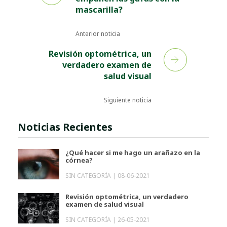
mascarilla?
Anterior noticia
Revisión optométrica, un
verdadero examen de
salud visual
Siguiente noticia
Noticias Recientes
¿Qué hacer si me hago un arañazo en la
córnea?
SIN CATEGORÍA |
08-06-2021
Revisión optométrica, un verdadero
examen de salud visual
SIN CATEGORÍA |
26-05-2021