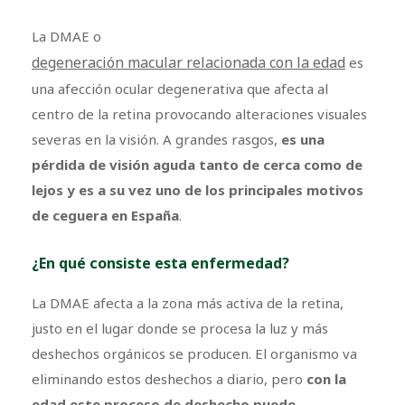
La DMAE o
degeneración macular relacionada con la edad
es
una afección ocular degenerativa que afecta al
centro de la retina provocando alteraciones visuales
severas en la visión. A grandes rasgos,
es una
pérdida de visión aguda tanto de cerca como de
lejos y es a su vez uno de los principales motivos
de ceguera en España
.
¿En qué consiste esta enfermedad?
La DMAE afecta a la zona más activa de la retina,
justo en el lugar donde se procesa la luz y más
deshechos orgánicos se producen. El organismo va
eliminando estos deshechos a diario, pero
con la
edad este proceso de deshecho puede