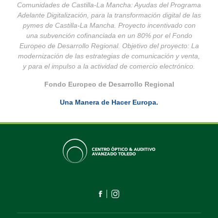
Comunidades de Castilla-La Mancha: Ayudas del Programa
Adelante Digitalización, para la transformación digital de las
pymes de Castilla-La Mancha. Proyecto incentivado con
una subvención cofinanciada en un 80% por el Fondo
Europeo de Desarrollo Regional. Objetivo del proyecto: La
modernización de las estrategias de comunicación y venta,
y para el impulso a la actividad de comercio electrónico.
Fondo Europeo de Desarrollo Regional
Una Manera de Hacer Europa.